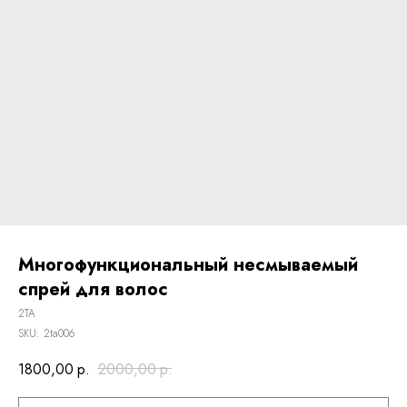
Многофункциональный несмываемый
спрей для волос
2ТА
SKU:
2ta006
1800,00
р.
2000,00
р.